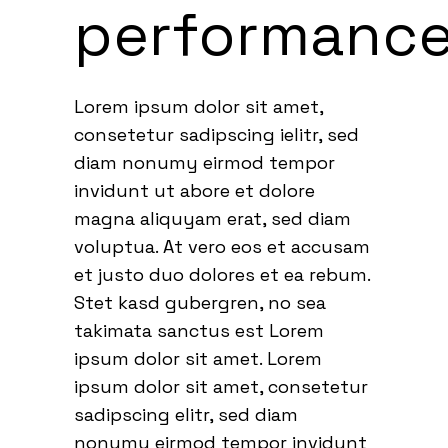
performanc
Lorem ipsum dolor sit amet,
consetetur sadipscing ielitr, sed
diam nonumy eirmod tempor
invidunt ut abore et dolore
magna aliquyam erat, sed diam
voluptua. At vero eos et accusam
et justo duo dolores et ea rebum.
Stet kasd gubergren, no sea
takimata sanctus est Lorem
ipsum dolor sit amet. Lorem
ipsum dolor sit amet, consetetur
sadipscing elitr, sed diam
nonumy eirmod tempor invidunt