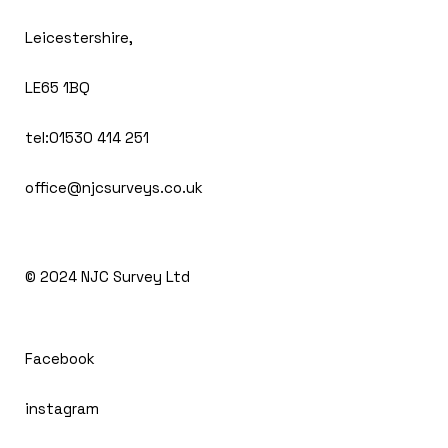
Leicestershire,
LE65 1BQ
tel:01530 414 251
office@njcsurveys.co.uk
© 2024 NJC Survey Ltd
Facebook
instagram