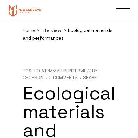
Home
>
Interview
>
Ecological materials
and performances
POSTED AT 13:33H
IN
INTERVIEW
BY
CHOPSON
0 COMMENTS
SHARE
Ecological
materials
and