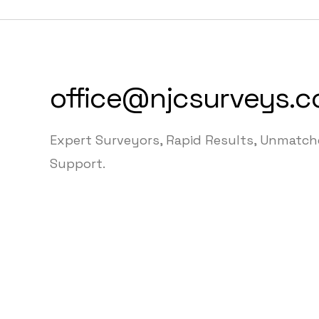
office@njcsurveys.c
Expert Surveyors, Rapid Results, Unmatc
Support.