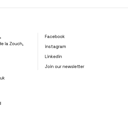
,
Facebook
de la Zouch,
instagram
Linkedin
Join our newsletter
.uk
d