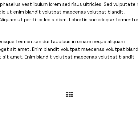
hasellus vest ibulum lorem sed risus ultricies. Sed vulputate 
io ut enim blandit volutpat maecenas volutpat blandit.
liquam ut porttitor leo a diam. Lobortis scelerisque ferment
elerisque fermentum dui faucibus in ornare neque aliquam
 eget sit amet. Enim blandit volutpat maecenas volutpat bland
t sit amet. Enim blandit volutpat maecenas volutpat blandit