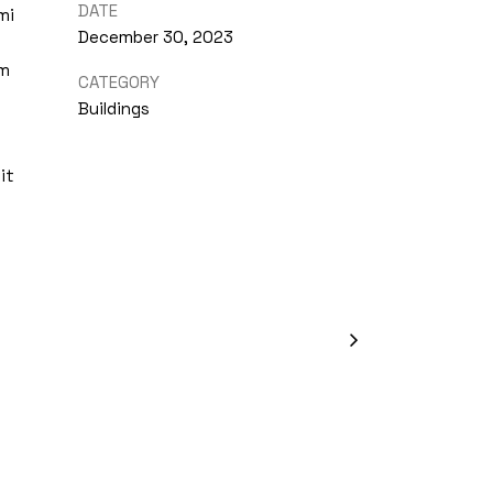
DATE
mi
December 30, 2023
um
CATEGORY
Buildings
it