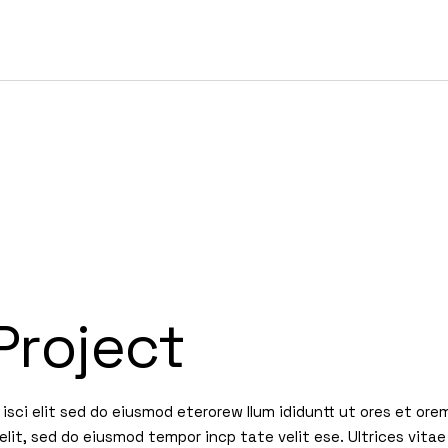
Project
isci elit sed do eiusmod eterorew llum ididuntt ut ores et ore
elit, sed do eiusmod tempor incp tate velit ese. Ultrices vitae