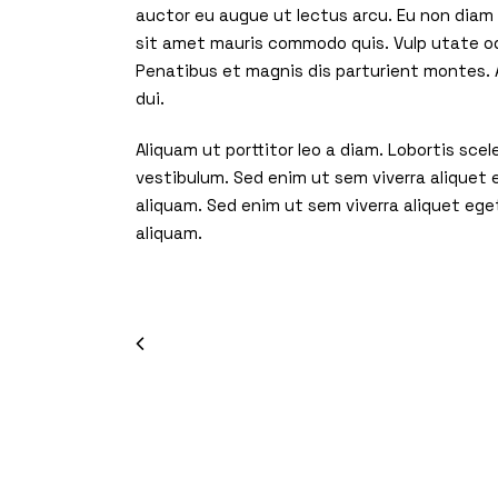
auctor eu augue ut lectus arcu. Eu non diam p
sit amet mauris commodo quis. Vulp utate od
Penatibus et magnis dis parturient montes. A
dui.
Aliquam ut porttitor leo a diam. Lobortis sc
vestibulum. Sed enim ut sem viverra aliquet
aliquam. Sed enim ut sem viverra aliquet ege
aliquam.